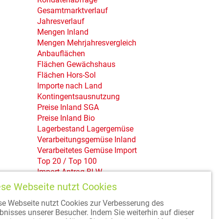
Gesamtmarktverlauf
Jahresverlauf
Mengen Inland
Mengen Mehrjahresvergleich
Anbauflächen
Flächen Gewächshaus
Flächen Hors-Sol
Importe nach Land
Kontingentsausnutzung
Preise Inland SGA
Preise Inland Bio
Lagerbestand Lagergemüse
Verarbeitungsgemüse Inland
Verarbeitetes Gemüse Import
Top 20 / Top 100
Import Antrag BLW
ese Webseite nutzt Cookies
se Webseite nutzt Cookies zur Verbesserung des
ebnisses unserer Besucher. Indem Sie weiterhin auf dieser